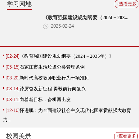
学习园地
+查看更多
《教育强国建设规划纲要（2024－203...
2025-02-24
[02-24]
《教育强国建设规划纲要（2024－2035年）》
[05-15]
石家庄市生活垃圾分类管理条例
[03-20]
新时代高校教师职业行为十项准则
[03-14]
踔厉奋发新征程 勇毅前行向复兴
[03-11]
向着新目标，奋楫再出发
[12-10]
怀进鹏：为全面建设社会主义现代化国家贡献强大教育
力...
校园美景
+查看更多