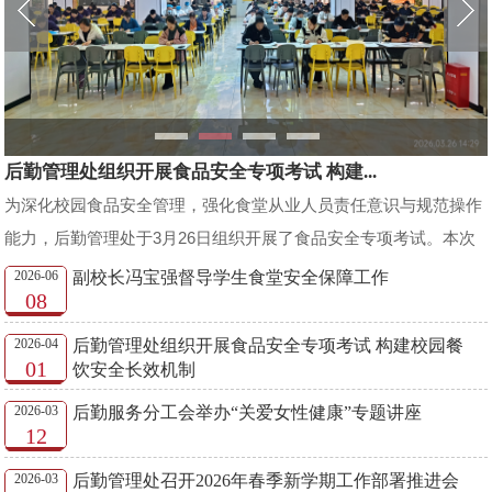
后勤管理处组织开展食品安全专项考试 构建...
为深化校园食品安全管理，强化食堂从业人员责任意识与规范操作
能力，后勤管理处于3月26日组织开展了食品安全专项考试。本次
考试在南校区一楼食堂举行，覆盖全校各食堂在岗从业人员及...
2026-06
副校长冯宝强督导学生食堂安全保障工作
08
2026-04
后勤管理处组织开展食品安全专项考试 构建校园餐
01
饮安全长效机制
2026-03
后勤服务分工会举办“关爱女性健康”专题讲座
12
2026-03
后勤管理处召开2026年春季新学期工作部署推进会