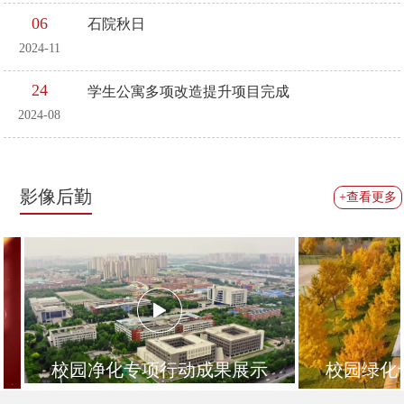
06
石院秋日
2024-11
24
学生公寓多项改造提升项目完成
2024-08
影像后勤
+查看更多
校园净化专项行动成果展示
校园绿化专