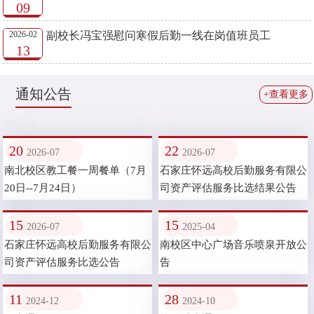
09
2026-02
副校长冯宝强慰问寒假后勤一线在岗值班员工
13
通知公告
+查看更多
20
22
2026-07
2026-07
南北校区教工餐一周餐单（7月
石家庄怀远高校后勤服务有限公
20日--7月24日）
司资产评估服务比选结果公告
15
15
2026-07
2025-04
石家庄怀远高校后勤服务有限公
南校区中心广场音乐喷泉开放公
司资产评估服务比选公告
告
11
28
2024-12
2024-10